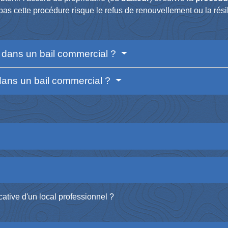
 pas cette procédure risque le refus de renouvellement ou la rési
 dans un bail commercial ?
dans un bail commercial ?
ative d'un local professionnel ?