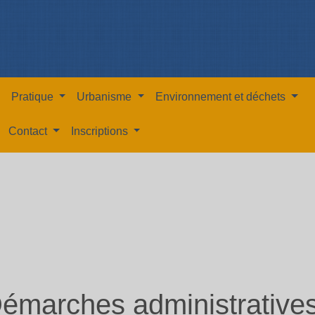
Pratique
Urbanisme
Environnement et déchets
Contact
Inscriptions
émarches administrative