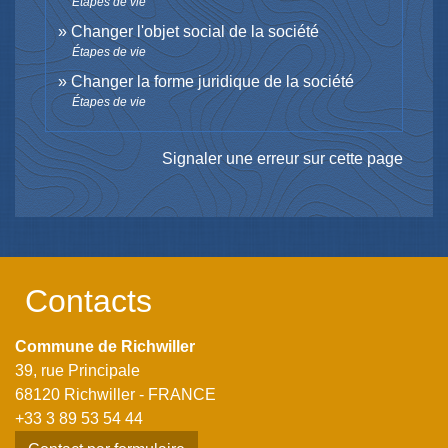
Étapes de vie
Changer l'objet social de la société
Étapes de vie
Changer la forme juridique de la société
Étapes de vie
Signaler une erreur sur cette page
Contacts
Commune de Richwiller
39, rue Principale
68120 Richwiller - FRANCE
+33 3 89 53 54 44