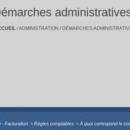
émarches administrative
CCUEIL
/
ADMINISTRATION
/
DÉMARCHES ADMINISTRATIV
 - Facturation
>
Règles comptables
>
À quoi correspond le c