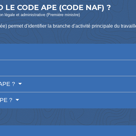
 LE CODE APE (CODE NAF) ?
ion légale et administrative (Première ministre)
e) permet d'identifier la branche d'activité principale du travai
 APE ?
APE ?