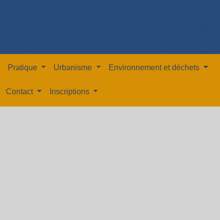
Pratique
Urbanisme
Environnement et déchets
Contact
Inscriptions