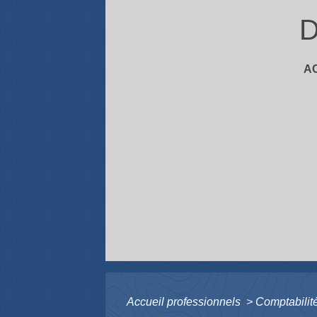
D
A
Accueil professionnels
>
Comptabilité