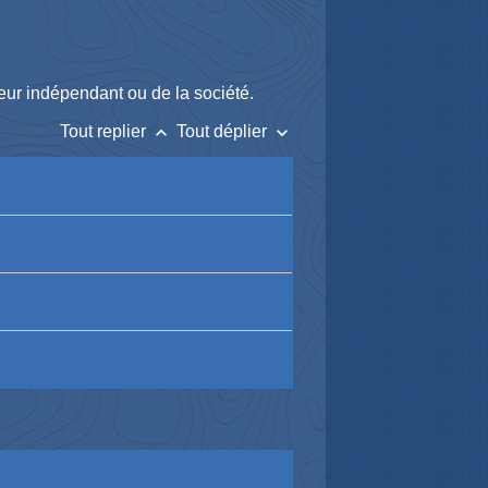
lleur indépendant ou de la société.
keyboard_arrow_up
keyboard_arrow_down
Tout replier
Tout déplier