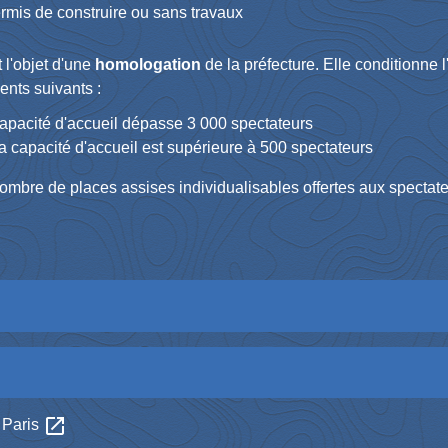
mis de construire ou sans travaux
 l'objet d'une
homologation
de la préfecture. Elle conditionne l
ents suivants :
 capacité d'accueil dépasse 3 000 spectateurs
la capacité d'accueil est supérieure à 500 spectateurs
ombre de places assises individualisables offertes aux spectateu
open_in_new
 Paris