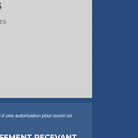
s
ES
-il une autorisation pour ouvrir un
ISSEMENT RECEVANT