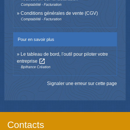
Comptabilité - Facturation
Conditions générales de vente (CGV)
Comptabilité - Facturation
Pour en savoir plus
Le tableau de bord, l'outil pour piloter votre
open_in_new
entreprise
Bpifrance Création
Signaler une erreur sur cette page
Contacts