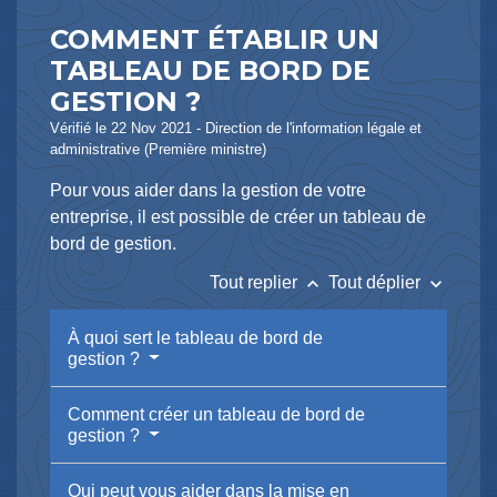
COMMENT ÉTABLIR UN
TABLEAU DE BORD DE
GESTION ?
Vérifié le 22 Nov 2021 - Direction de l'information légale et
administrative (Première ministre)
Pour vous aider dans la gestion de votre
entreprise, il est possible de créer un tableau de
bord de gestion.
keyboard_arrow_up
keyboard_arrow_down
Tout replier
Tout déplier
À quoi sert le tableau de bord de
gestion ?
Comment créer un tableau de bord de
gestion ?
Qui peut vous aider dans la mise en