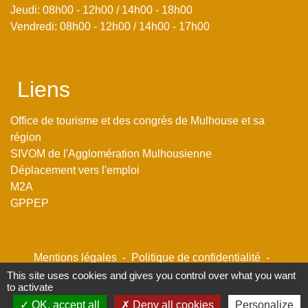
Jeudi: 08h00 - 12h00 / 14h00 - 18h00
Vendredi: 08h00 - 12h00 / 14h00 - 17h00
Liens
Office de tourisme et des congrès de Mulhouse et sa
région
SIVOM de l'Agglomération Mulhousienne
Déplacement vers l'emploi
M2A
GPPEP
Mentions légales
-
Politique de confidentialité
-
Accessibilité
-
Plan du site
-
Gestion des cookies
This site uses cookies and gives you control over what you want
to activate
OK, accept all
Deny all cookies
Personalize