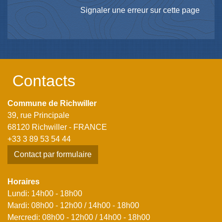
Signaler une erreur sur cette page
Contacts
Commune de Richwiller
39, rue Principale
68120 Richwiller - FRANCE
+33 3 89 53 54 44
Contact par formulaire
Horaires
Lundi: 14h00 - 18h00
Mardi: 08h00 - 12h00 / 14h00 - 18h00
Mercredi: 08h00 - 12h00 / 14h00 - 18h00