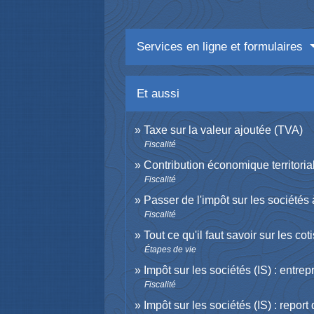
Services en ligne et formulaires
Et aussi
Taxe sur la valeur ajoutée (TVA)
Fiscalité
Contribution économique territori
Fiscalité
Passer de l'impôt sur les sociétés 
Fiscalité
Tout ce qu'il faut savoir sur les c
Étapes de vie
Impôt sur les sociétés (IS) : entre
Fiscalité
Impôt sur les sociétés (IS) : report 