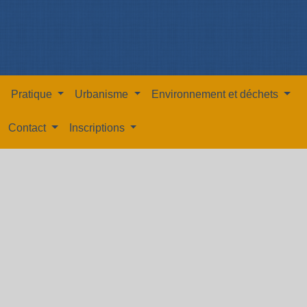
Pratique
Urbanisme
Environnement et déchets
Contact
Inscriptions