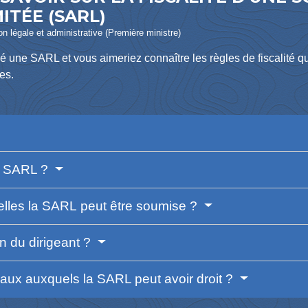
ITÉE (SARL)
ion légale et administrative (Première ministre)
 une SARL et vous aimeriez connaître les règles de fiscalité q
es.
la SARL ?
elles la SARL peut être soumise ?
on du dirigeant ?
caux auxquels la SARL peut avoir droit ?