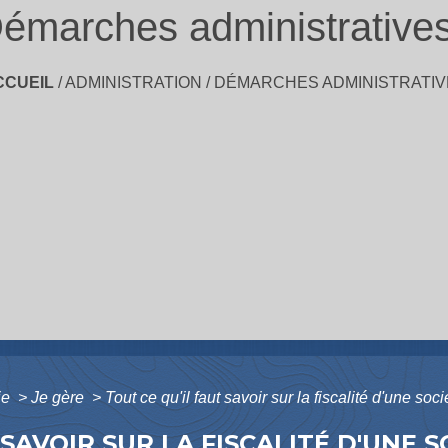
émarches administrative
CCUEIL
/
ADMINISTRATION
/
DÉMARCHES ADMINISTRATIV
ie
>
Je gère
>
Tout ce qu'il faut savoir sur la fiscalité d'une so
 SAVOIR SUR LA FISCALITÉ D'UNE S