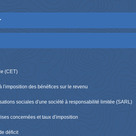
ale (CET)
à l'imposition des bénéfices sur le revenu
otisations sociales d'une société à responsabilité limitée (SARL)
prises concernées et taux d'imposition
de déficit