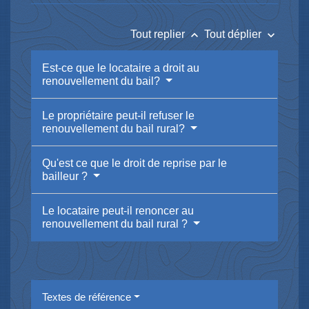
keyboard_arrow_up
keyboard_arrow_down
Tout replier
Tout déplier
Est-ce que le locataire a droit au
renouvellement du bail?
Le propriétaire peut-il refuser le
renouvellement du bail rural?
Qu'est ce que le droit de reprise par le
bailleur ?
Le locataire peut-il renoncer au
renouvellement du bail rural ?
Textes de référence