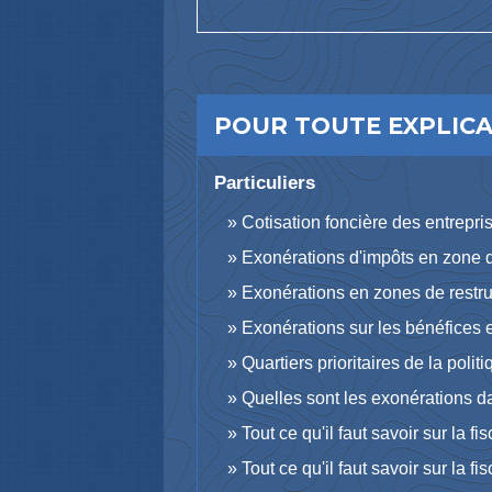
POUR TOUTE EXPLICAT
Particuliers
Cotisation foncière des entrepr
Exonérations d'impôts en zone d
Exonérations en zones de restru
Exonérations sur les bénéfices 
Quartiers prioritaires de la polit
Quelles sont les exonérations d
Tout ce qu'il faut savoir sur la f
Tout ce qu'il faut savoir sur la f