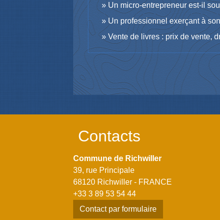
Un micro-entrepreneur est-il sou
Un professionnel exerçant à son 
Vente de livres : prix de vente, dr
Contacts
Commune de Richwiller
39, rue Principale
68120 Richwiller - FRANCE
+33 3 89 53 54 44
Contact par formulaire