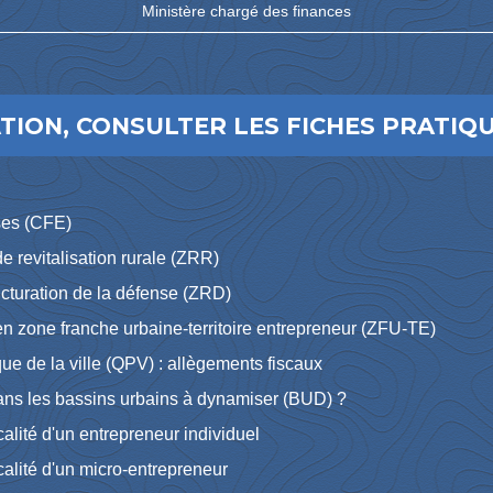
Ministère chargé des finances
ION, CONSULTER LES FICHES PRATIQU
ises (CFE)
e revitalisation rurale (ZRR)
cturation de la défense (ZRD)
en zone franche urbaine-territoire entrepreneur (ZFU-TE)
ique de la ville (QPV) : allègements fiscaux
ans les bassins urbains à dynamiser (BUD) ?
iscalité d'un entrepreneur individuel
iscalité d'un micro-entrepreneur