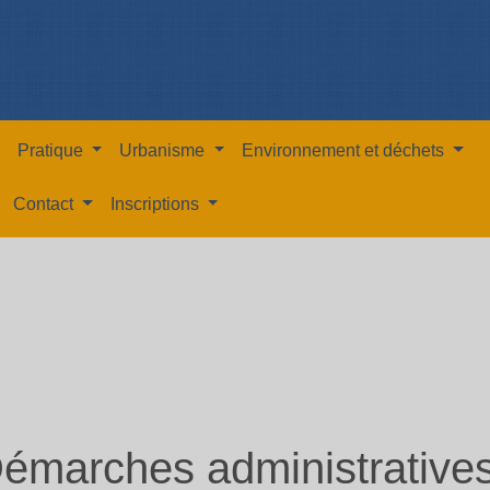
Pratique
Urbanisme
Environnement et déchets
Contact
Inscriptions
émarches administrative