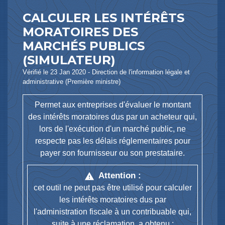
CALCULER LES INTÉRÊTS
MORATOIRES DES
MARCHÉS PUBLICS
(SIMULATEUR)
Vérifié le 23 Jan 2020 - Direction de l'information légale et
administrative (Première ministre)
Permet aux entreprises d'évaluer le montant
des intérêts moratoires dus par un acheteur qui,
lors de l'exécution d'un marché public, ne
respecte pas les délais réglementaires pour
payer son fournisseur ou son prestataire.
Attention :
warning
cet outil ne peut pas être utilisé pour calculer
les intérêts moratoires dus par
l'administration fiscale à un contribuable qui,
suite à une réclamation, a obtenu :