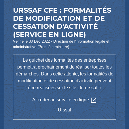
URSSAF CFE : FORMALITÉS
DE MODIFICATION ET DE
CESSATION D'ACTIVITÉ
(SERVICE EN LIGNE)
Vérifié le 30 Dec 2022 - Direction de l'information légale et
administrative (Première ministre)
Le guichet des formalités des entreprises
permettra prochainement de réaliser toutes les
démarches. Dans cette attente, les formalités de
modification et de cessation d'activité peuvent
être réalisées sur le site cfe-urssaf.fr
open_in_new
Accéder au service en ligne
Urssaf