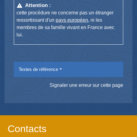
Attention :
warning
cette procédure ne concerne pas un étranger
ressortissant d'un
pays européen
, ni les
membres de sa famille vivant en France avec
lui.
Textes de référence
Signaler une erreur sur cette page
Contacts