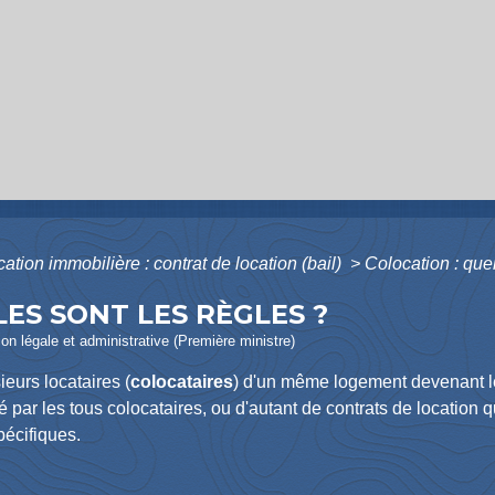
ation immobilière : contrat de location (bail)
>
Colocation : quel
ES SONT LES RÈGLES ?
ion légale et administrative (Première ministre)
ieurs locataires (
colocataires
) d'un même logement devenant le
 par les tous colocataires, ou d'autant de contrats de location q
pécifiques.