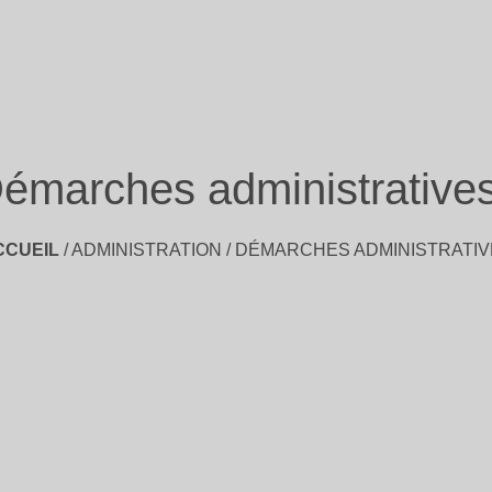
émarches administrative
CCUEIL
/
ADMINISTRATION
/
DÉMARCHES ADMINISTRATIV