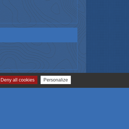
Signaler une erreur sur cette page
Deny all cookies
Personalize