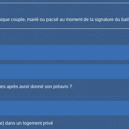
nique couple, marié ou pacsé au moment de la signature du bail,
ettes après avoir donné son préavis ?
re) dans un logement privé