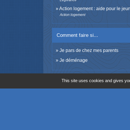
Action logement : aide pour le jeu
Action logement
Comment faire si...
Je pars de chez mes parents
Je déménage
This site uses cookies and gives you
Contacts