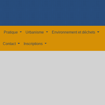
Pratique
Urbanisme
Environnement et déchets
Contact
Inscriptions