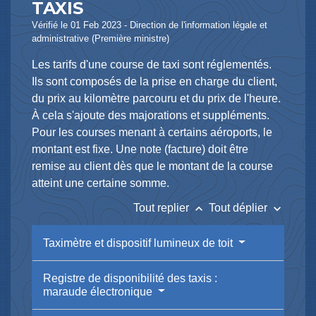
TAXIS
Vérifié le 01 Feb 2023 - Direction de l'information légale et
administrative (Première ministre)
Les tarifs d'une course de taxi sont réglementés.
Ils sont composés de la prise en charge du client,
du prix au kilomètre parcouru et du prix de l'heure.
À cela s'ajoute des majorations et suppléments.
Pour les courses menant à certains aéroports, le
montant est fixe. Une note (facture) doit être
remise au client dès que le montant de la course
atteint une certaine somme.
keyboard_arrow_up
keyboard_arrow_down
Tout replier
Tout déplier
Taximètre et dispositif lumineux de toit
Registre de disponibilité des taxis :
maraude électronique