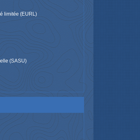
ité limitée (EURL)
nnelle (SASU)