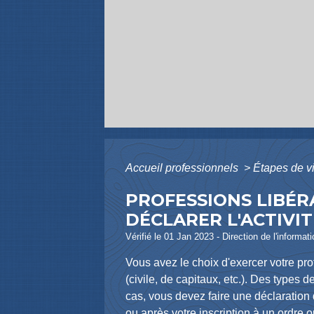
Accueil professionnels
>
Étapes de v
PROFESSIONS LIBÉR
DÉCLARER L'ACTIVIT
Vérifié le 01 Jan 2023 - Direction de l'informa
Vous avez le choix d'exercer votre prof
(civile, de capitaux, etc.). Des types
cas, vous devez faire une déclaration d
ou après votre inscription à un ordre