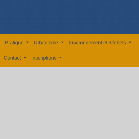
Pratique
Urbanisme
Environnement et déchets
Contact
Inscriptions