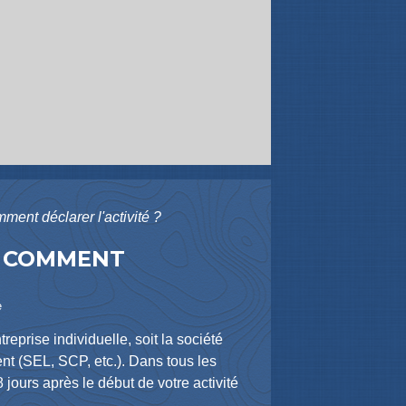
mment déclarer l'activité ?
ET COMMENT
e
reprise individuelle, soit la société
ent (SEL, SCP, etc.). Dans tous les
 jours après le début de votre activité