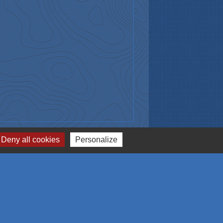
Signaler une erreur sur cette page
Deny all cookies
Personalize