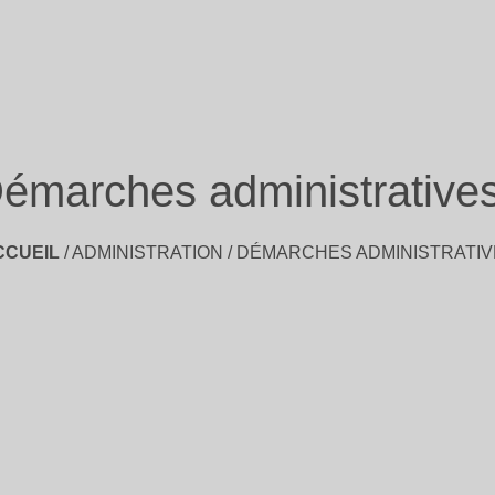
émarches administrative
CCUEIL
/
ADMINISTRATION
/
DÉMARCHES ADMINISTRATIV