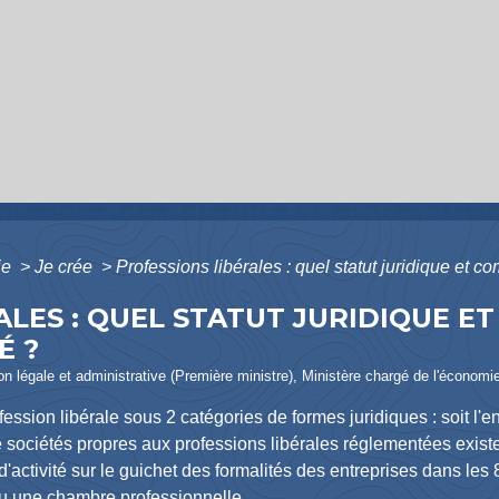
ie
>
Je crée
>
Professions libérales : quel statut juridique et co
ALES : QUEL STATUT JURIDIQUE 
É ?
tion légale et administrative (Première ministre), Ministère chargé de l'économi
ession libérale sous 2 catégories de formes juridiques : soit l'ent
 de sociétés propres aux professions libérales réglementées exist
'activité sur le guichet des formalités des entreprises dans les 8
 ou une chambre professionnelle.