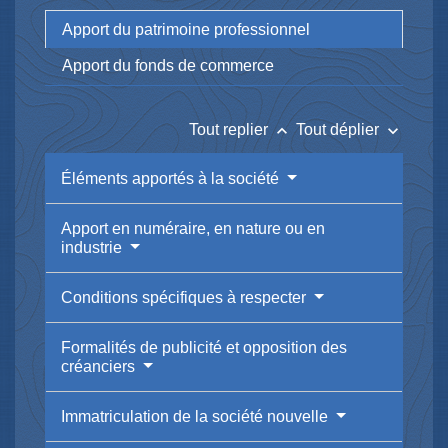
Apport du patrimoine professionnel
Apport du fonds de commerce
keyboard_arrow_up
keyboard_arrow_down
Tout replier
Tout déplier
Éléments apportés à la société
Apport en numéraire, en nature ou en
industrie
Conditions spécifiques à respecter
Formalités de publicité et opposition des
créanciers
Immatriculation de la société nouvelle