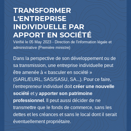
TRANSFORMER
L'ENTREPRISE
INDIVIDUELLE PAR
APPORT EN SOCIÉTÉ
Vérifié le 05 May 2023 - Direction de l'information légale et
administrative (Première ministre)
Dans la perspective de son développement ou de
sa transmission, une entreprise individuelle peut
être amenée à « basculer en société »
(SARL/EURL, SAS/SASU, SA...). Pour ce faire,
l'entrepreneur individuel doit
créer une nouvelle
société
et y
apporter son patrimoine
professionnel
. Il peut aussi décider de ne
transmettre que le fonds de commerce, sans les
dettes et les créances et sans le local dont il serait
éventuellement propriétaire.