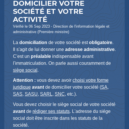
DOMICILIER VOTRE
SOCIÉTÉ ET VOTRE
ACTIVITÉ
Vérifié le 06 Sep 2023 - Direction de l'information légale et
administrative (Première ministre)
La
domiciliation
de votre société est
obligatoire
.
Il s'agit de lui donner une
adresse administrative
.
C'est un
préalable
indispensable avant
l'immatriculation. On parle aussi couramment de
siège social
.
Attention :
vous devez avoir
choisi votre forme
juridique
avant
de domicilier votre société (
SA
,
SAS
,
SASU
,
SARL
,
SNC
, etc.).
Vous devez choisir le siège social de votre société
avant
de
rédiger ses statuts
. L'adresse du siége
social doit être inscrite dans les statuts de la
société.