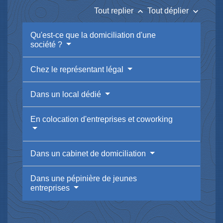
keyboard_arrow_up
keyboard_arrow_down
Tout replier
Tout déplier
Qu'est-ce que la domiciliation d'une
société ?
Chez le représentant légal
Dans un local dédié
En colocation d'entreprises et coworking
Dans un cabinet de domiciliation
Dans une pépinière de jeunes
entreprises