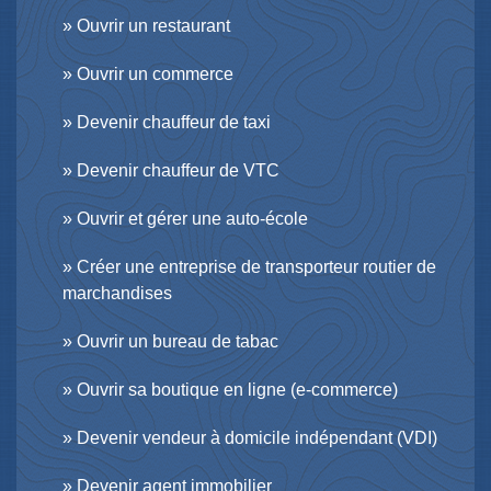
Ouvrir un restaurant
Ouvrir un commerce
Devenir chauffeur de taxi
Devenir chauffeur de VTC
Ouvrir et gérer une auto-école
Créer une entreprise de transporteur routier de
marchandises
Ouvrir un bureau de tabac
Ouvrir sa boutique en ligne (e-commerce)
Devenir vendeur à domicile indépendant (VDI)
Devenir agent immobilier