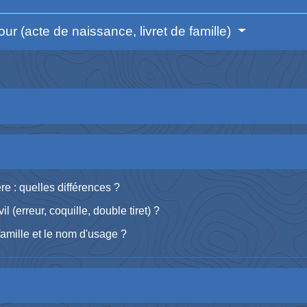
ur (acte de naissance, livret de famille)
re : quelles différences ?
l (erreur, coquille, double tiret) ?
famille et le nom d'usage ?