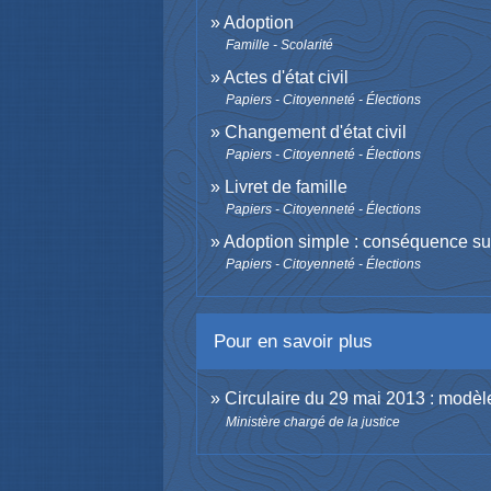
Adoption
Famille - Scolarité
Actes d'état civil
Papiers - Citoyenneté - Élections
Changement d'état civil
Papiers - Citoyenneté - Élections
Livret de famille
Papiers - Citoyenneté - Élections
Adoption simple : conséquence sur
Papiers - Citoyenneté - Élections
Pour en savoir plus
Circulaire du 29 mai 2013 : modè
Ministère chargé de la justice