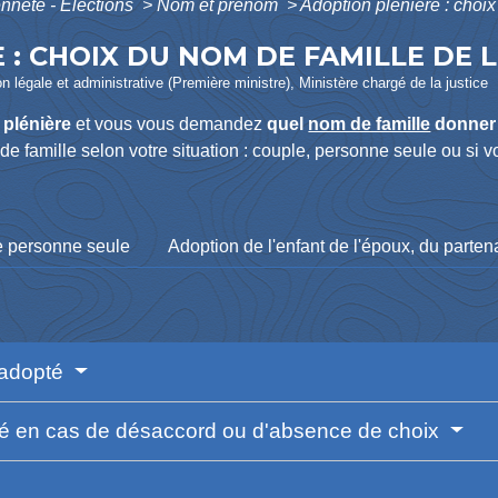
enneté - Élections
>
Nom et prénom
>
Adoption plénière : choix
 : CHOIX DU NOM DE FAMILLE DE 
ion légale et administrative (Première ministre), Ministère chargé de la justice
 plénière
et vous vous demandez
quel
nom de famille
donner 
 de famille selon votre situation : couple, personne seule ou si 
e personne seule
Adoption de l'enfant de l'époux, du parte
l'adopté
pté en cas de désaccord ou d'absence de choix