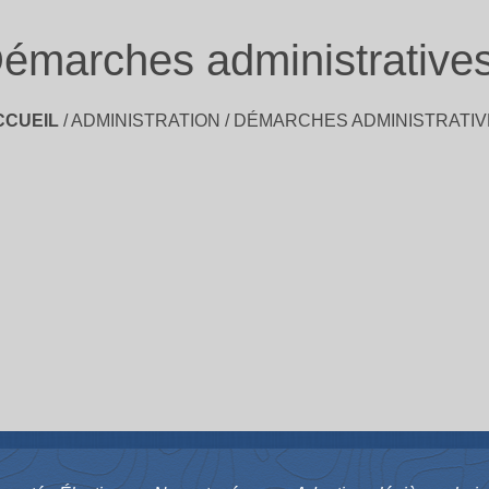
émarches administrative
CCUEIL
/
ADMINISTRATION
/
DÉMARCHES ADMINISTRATIV