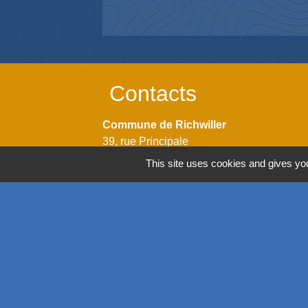
Contacts
Commune de Richwiller
39, rue Principale
68120 Richwiller - FRANCE
This site uses cookies and gives you
+33 3 89 53 54 44
Contact par formulaire
Horaires
Lundi: 14h00 - 18h00
Mardi: 08h00 - 12h00 / 14h00 - 18h00
Mercredi: 08h00 - 12h00 / 14h00 - 18h00
Jeudi: 08h00 - 12h00 / 14h00 - 18h00