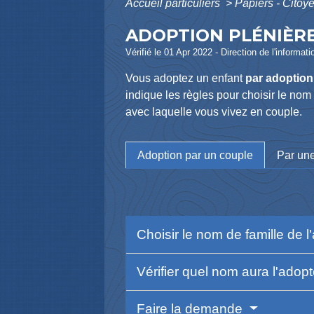
Accueil particuliers
>
Papiers - Citoy
ADOPTION PLÉNIÈRE
Vérifié le 01 Apr 2022 - Direction de l'informat
Vous adoptez un enfant
par adoption
indique les règles pour choisir le nom
avec laquelle vous vivez en couple.
Adoption par un couple
Par un
Choisir le nom de famille de 
Vérifier quel nom aura l'ado
Faire la demande