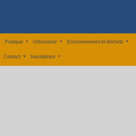
Pratique
Urbanisme
Environnement et déchets
Contact
Inscriptions